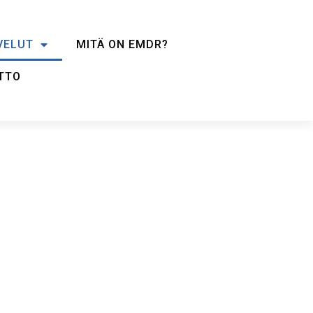
VELUT
MITÄ ON EMDR?
TTO