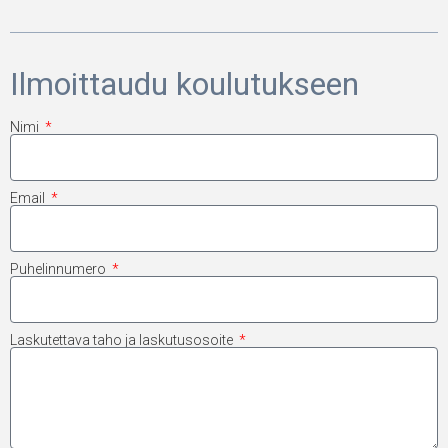
Ilmoittaudu koulutukseen
Nimi
Email
Puhelinnumero
Laskutettava taho ja laskutusosoite