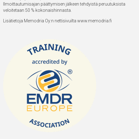
Ilmoittautumisajan päättymisen jälkeen tehdyistä peruutuksista
veloitetaan 50 % kokonaishinnasta.
Lisätietoja Memodria Oy:n nettisivuilta
www.memodria.fi