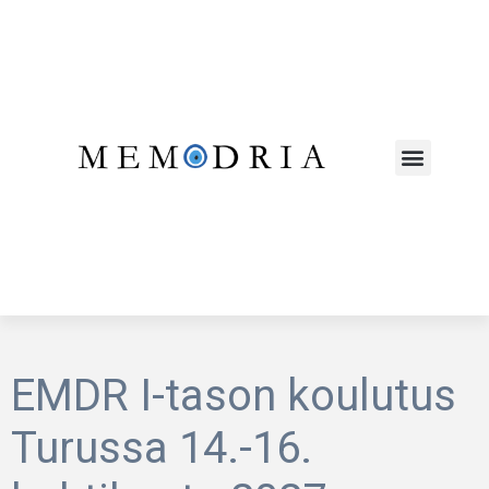
EMDR I-tason koulutus
Turussa 14.-16.