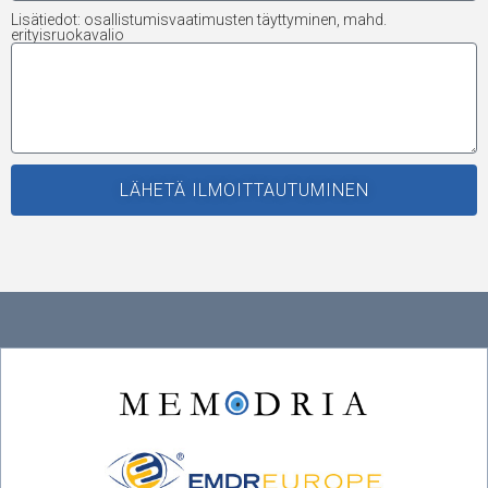
Lisätiedot: osallistumisvaatimusten täyttyminen, mahd.
erityisruokavalio
LÄHETÄ ILMOITTAUTUMINEN